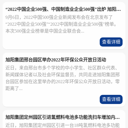
“2022中国企业500强、中国制造业企业500强”出炉 旭阳控股有限公司连续14年入榜再刷新高 分列两榜单第285位、第131位
9月6日，2022中国500强企业新闻发布会在北京发布了
“2022中国企业500强”“2022中国制造业企业500强”榜单。
本次500强企业榜单是中国企业联合会...
查看详细
旭阳集团邢台园区举办2022年环保公众开放日活动
近日，来自邢台市多个学校的中小学生、社区群众代表、
新闻媒体记者以及社会环保监督员，共同走进旭阳集团邢
台园区参加在这里举办的2022年环保公众开放日活动，零
距离了...
查看详细
旭阳集团定州园区引进氢燃料电池多功能洗扫车增加内部氢能应用示范场景
近日，旭阳集团定州园区引进一台18吨氢燃料电池多功能