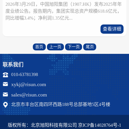
2026年3月29日，中国旭阳集团（1907.HK）发布2025年年
度业绩公告。报告期内，集团实现总资产规模618.6亿元，
同比增幅3.4%；净利润1.35亿元...
查看详细
首页
上一页
下一页
尾页
联系我们
010-63781398
xykj@risun.com
sales@risun.com
北京市丰台区南四环西路188号总部基地5区4号楼
版权所有：北京旭阳科技有限公司 京ICP备14028764号-1