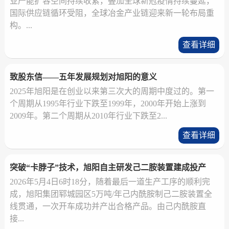
业产能扩容空间持续收紧，叠加全球新冠疫情持续蔓延，
国际供应链循环受阻，全球冶金产业链迎来新一轮布局重
构。...
查看详细
致股东信——五年发展规划对旭阳的意义
2025年旭阳是在创业以来第三次大的周期中度过的。第一
个周期从1995年行业下跌至1999年，2000年开始上涨到
2009年。第二个周期从2010年行业下跌至2...
查看详细
突破“卡脖子”技术，旭阳自主研发己二胺装置建成投产
2026年5月4日6时18分，随着最后一道生产工序的顺利完
成，旭阳集团郓城园区5万吨/年己内酰胺制己二胺装置全
线贯通，一次开车成功并产出合格产品。由己内酰胺直
接...